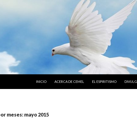
SALTAR AL CONTENIDO
INICIO
ACERCA DE CEMEL
EL ESPIRITISMO
DIVUL
por meses: mayo 2015