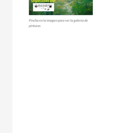
Pincha en la imagen para ver la galería de
pinturas