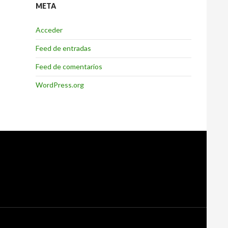
META
Acceder
Feed de entradas
Feed de comentarios
WordPress.org