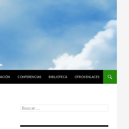
GACIÓN
CONFERENCIAS
BIBLIOTECA
OTROS ENLACES
Buscar: